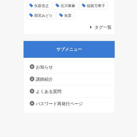
矢萩浩之
石川琢麻
稲留万希子
雨宮みどり
魚雷
タグ一覧
サブメニュー
お知らせ
講師紹介
よくある質問
パスワード再発行ページ