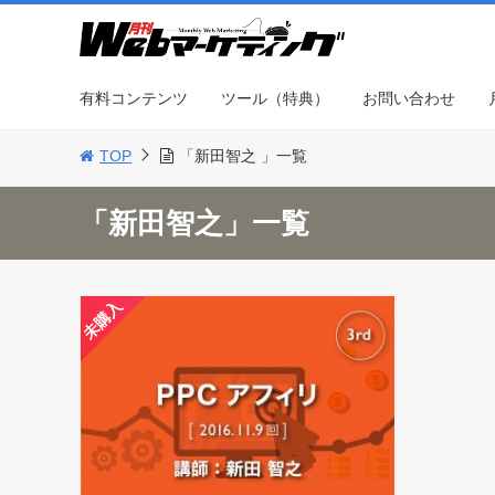
有料コンテンツ
ツール（特典）
お問い合わせ
TOP
「新田智之 」一覧
「新田智之」一覧
未購入