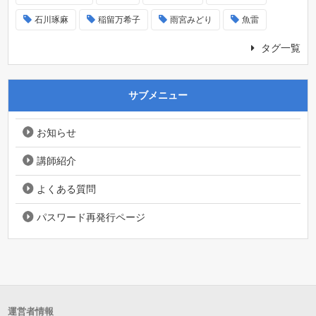
石川琢麻
稲留万希子
雨宮みどり
魚雷
タグ一覧
サブメニュー
お知らせ
講師紹介
よくある質問
パスワード再発行ページ
運営者情報