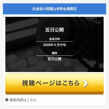
生放送の視聴は有料会員限定
近日公開
放送日時
2026年９月中旬
講師
近日公開
放送内容はこちら